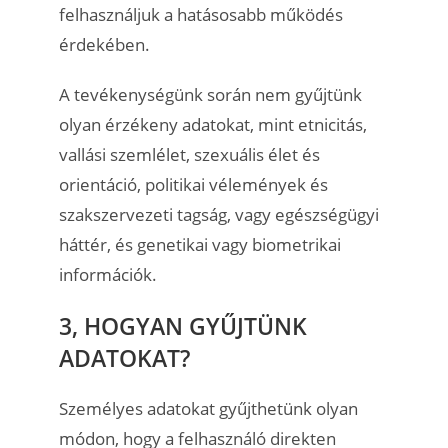
felhasználjuk a hatásosabb működés
érdekében.
A tevékenységünk során nem gyűjtünk
olyan érzékeny adatokat, mint etnicitás,
vallási szemlélet, szexuális élet és
orientáció, politikai vélemények és
szakszervezeti tagság, vagy egészségügyi
háttér, és genetikai vagy biometrikai
információk.
3, HOGYAN GYŰJTÜNK
ADATOKAT?
Személyes adatokat gyűjthetünk olyan
módon, hogy a felhasználó direkten