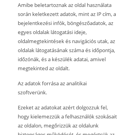
Amibe beletartoznak az oldal használata
során keletkezett adatok, mint az IP cím, a
bejelentkezési infók, böngészőadatok, az
egyes oldalak látogatási ideje,
oldalmegtekintések és navigációs utak, az
oldalak látogatásának száma és időpontja,
időzónák, és a készülék adatai, amivel
megtekinted az oldalt.
Az adatok forrása az analitikai
szoftverünk.
Ezeket az adatokat azért dolgozzuk fel,
hogy kielemezzük a felhasználók szokásait
az oldalon, megőrizzük az oldalunk
biztonságos működését, és megértsük az