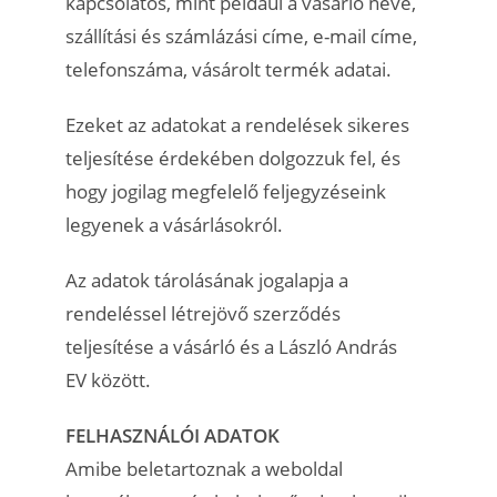
kapcsolatos, mint például a vásárló neve,
szállítási és számlázási címe, e-mail címe,
telefonszáma, vásárolt termék adatai.
Ezeket az adatokat a rendelések sikeres
teljesítése érdekében dolgozzuk fel, és
hogy jogilag megfelelő feljegyzéseink
legyenek a vásárlásokról.
Az adatok tárolásának jogalapja a
rendeléssel létrejövő szerződés
teljesítése a vásárló és a László András
EV között.
FELHASZNÁLÓI ADATOK
Amibe beletartoznak a weboldal