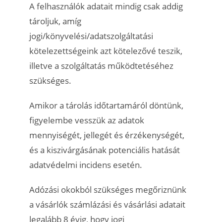
A felhasználók adatait mindig csak addig
tároljuk, amíg
jogi/könyvelési/adatszolgáltatási
kötelezettségeink azt kötelezővé teszik,
illetve a szolgáltatás működtetéséhez
szükséges.
Amikor a tárolás időtartamáról döntünk,
figyelembe vesszük az adatok
mennyiségét, jellegét és érzékenységét,
és a kiszivárgásának potenciális hatását
adatvédelmi incidens esetén.
Adózási okokból szükséges megőriznünk
a vásárlók számlázási és vásárlási adatait
legalább 8 évig, hogy jogi