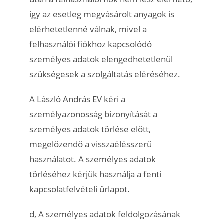
így az esetleg megvásárolt anyagok is
elérhetetlenné válnak, mivel a
felhasználói fiókhoz kapcsolódó
személyes adatok elengedhetetlenül
szükségesek a szolgáltatás eléréséhez.
A László András EV kéri a
személyazonosság bizonyítását a
személyes adatok törlése előtt,
megelőzendő a visszaélésszerű
használatot. A személyes adatok
törléséhez kérjük használja a fenti
kapcsolatfelvételi űrlapot.
d, A személyes adatok feldolgozásának