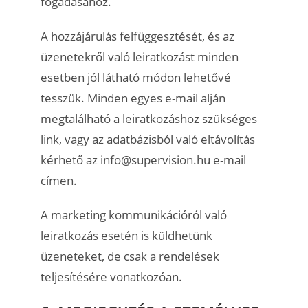
fogadásához.
A hozzájárulás felfüggesztését, és az
üzenetekről való leiratkozást minden
esetben jól látható módon lehetővé
tesszük. Minden egyes e-mail alján
megtalálható a leiratkozáshoz szükséges
link, vagy az adatbázisból való eltávolítás
kérhető az info@supervision.hu e-mail
címen.
A marketing kommunikációról való
leiratkozás esetén is küldhetünk
üzeneteket, de csak a rendelések
teljesítésére vonatkozóan.