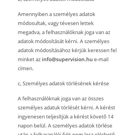
Amennyiben a személyes adatok
módosultak, vagy tévesen lettek
megadva, a felhasználóknak joga van az
adatok módosítását kérni. A személyes
adatok módosításához kérjük keressen fel
minket az
info@supervision.hu
e-mail
címen.
c, Személyes adatok törlésének kérése
A felhasználóknak joga van az összes
személyes adatuk törlését kérni. A kérést
ingyenesen teljesítjük a kérést követő 14
napon belül. A személyes adatok törlése
után a felhasználói fiók nem lesz elérhető,