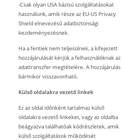
-Csak olyan USA bázisú szolgáltatásokat
használunk, amik része az EU-US Privacy
Shield elnevezésű adatbiztonsági
kezdeményezésnek.
Ha a fentiek nem teljesülnek, a kifejezett
hozzájárulását kérjük a felhasználóknak az
adattranszfer megtételére. A hozzájárulás
bármikor visszavonható.
Külső oldalakra vezető linkek
Ez az oldal időnként tartalmaz külső
oldalakra vezető linkeket, vagy az oldalba
beágyazva találhatóak kódrészletek, amik
külső szolgáltatások működését