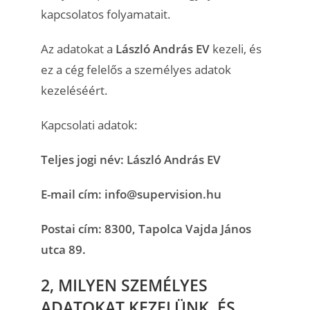
kapcsolatos folyamatait.
Az adatokat a
László András EV
kezeli, és
ez a cég felelős a személyes adatok
kezeléséért.
Kapcsolati adatok:
Teljes jogi név: László András EV
E-mail cím: info@supervision.hu
Postai cím: 8300, Tapolca Vajda János
utca 89.
2, MILYEN SZEMÉLYES
ADATOKAT KEZELÜNK, ÉS