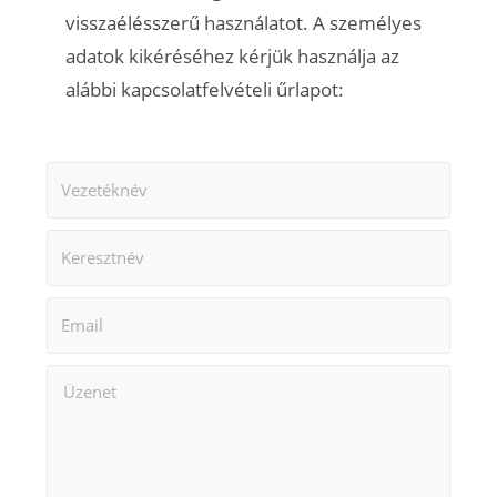
visszaélésszerű használatot. A személyes
adatok kikéréséhez kérjük használja az
alábbi kapcsolatfelvételi űrlapot: