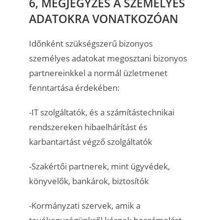
6, MEGJEGYZÉS A SZEMÉLYES
ADATOKRA VONATKOZÓAN
Időnként szükségszerű bizonyos
személyes adatokat megosztani bizonyos
partnereinkkel a normál üzletmenet
fenntartása érdekében:
-IT szolgáltatók, és a számítástechnikai
rendszereken hibaelhárítást és
karbantartást végző szolgáltatók
-Szakértői partnerek, mint ügyvédek,
könyvelők, bankárok, biztosítók
-Kormányzati szervek, amik a