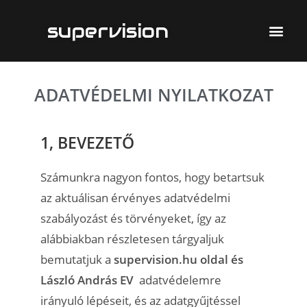
supervision
ADATVÉDELMI NYILATKOZAT
1, BEVEZETŐ
Számunkra nagyon fontos, hogy betartsuk
az aktuálisan érvényes adatvédelmi
szabályozást és törvényeket, így az
alábbiakban részletesen tárgyaljuk
bemutatjuk a
supervision.hu oldal és
László András EV
adatvédelemre
irányuló lépéseit, és az adatgyűjtéssel