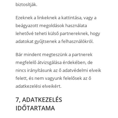
biztosítják.
Ezeknek a linkeknek a kattintása, vagy a
beágyazott megoldások használata
lehetővé teheti külső partnereknek, hogy
adatokat gyűjtsenek a felhasználókról.
Bár mindent megteszünk a partnerek
megfelelő átvizsgálása érdekében, de
nincs irányításunk az ő adatvédelmi elveik
felett, és nem vagyunk felelősek az ő
adatkezelési elveikért.
7, ADATKEZELÉS
IDŐTARTAMA