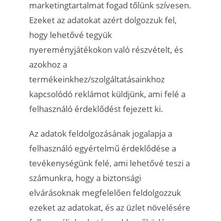
marketingtartalmat fogad tőlünk szívesen.
Ezeket az adatokat azért dolgozzuk fel,
hogy lehetővé tegyük
nyereményjátékokon való részvételt, és
azokhoz a
termékeinkhez/szolgáltatásainkhoz
kapcsolódó reklámot küldjünk, ami felé a
felhasználó érdeklődést fejezett ki.
Az adatok feldolgozásának jogalapja a
felhasználó egyértelmű érdeklődése a
tevékenységünk felé, ami lehetővé teszi a
számunkra, hogy a biztonsági
elvárásoknak megfelelően feldolgozzuk
ezeket az adatokat, és az üzlet növelésére