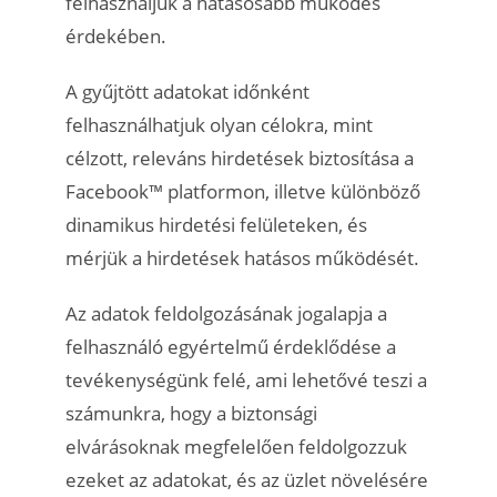
felhasználjuk a hatásosabb működés
érdekében.
A gyűjtött adatokat időnként
felhasználhatjuk olyan célokra, mint
célzott, releváns hirdetések biztosítása a
Facebook™ platformon, illetve különböző
dinamikus hirdetési felületeken, és
mérjük a hirdetések hatásos működését.
Az adatok feldolgozásának jogalapja a
felhasználó egyértelmű érdeklődése a
tevékenységünk felé, ami lehetővé teszi a
számunkra, hogy a biztonsági
elvárásoknak megfelelően feldolgozzuk
ezeket az adatokat, és az üzlet növelésére