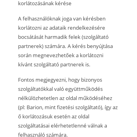
korlátozásának kérése
A felhasználóknak joga van kérésben
korlátozni az adataik rendelkezésére
bocsátását harmadik felek (szolgáltató
partnerek) számára. A kérés benyújtása
során megnevezhetőek a korlátozni
kívánt szolgáltató partnerek is.
Fontos megjegyezni, hogy bizonyos
szolgáltatókkal való együttműködés
nélkülözhetetlen az oldal működéséhez
(pl: Barion, mint fizetési szolgáltató), így az
ő korlátozásuk esetén az oldal
szolgáltatásai elérhetetlenné válnak a
felhasználó számára.