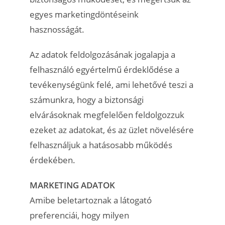
egyes marketingdöntéseink
hasznosságát.
Az adatok feldolgozásának jogalapja a
felhasználó egyértelmű érdeklődése a
tevékenységünk felé, ami lehetővé teszi a
számunkra, hogy a biztonsági
elvárásoknak megfelelően feldolgozzuk
ezeket az adatokat, és az üzlet növelésére
felhasználjuk a hatásosabb működés
érdekében.
MARKETING ADATOK
Amibe beletartoznak a látogató
preferenciái, hogy milyen