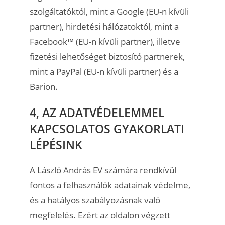
szolgáltatóktól, mint a Google (EU-n kívüli
partner), hirdetési hálózatoktól, mint a
Facebook™ (EU-n kívüli partner), illetve
fizetési lehetőséget biztosító partnerek,
mint a PayPal (EU-n kívüli partner) és a
Barion.
4, AZ ADATVÉDELEMMEL
KAPCSOLATOS GYAKORLATI
LÉPÉSINK
A László András EV számára rendkívül
fontos a felhasználók adatainak védelme,
és a hatályos szabályozásnak való
megfelelés. Ezért az oldalon végzett