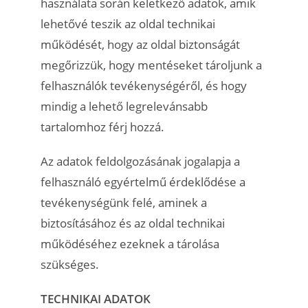
használata során keletkező adatok, amik
lehetővé teszik az oldal technikai
működését, hogy az oldal biztonságát
megőrizzük, hogy mentéseket tároljunk a
felhasználók tevékenységéről, és hogy
mindig a lehető legrelevánsabb
tartalomhoz férj hozzá.
Az adatok feldolgozásának jogalapja a
felhasználó egyértelmű érdeklődése a
tevékenységünk felé, aminek a
biztosításához és az oldal technikai
működéséhez ezeknek a tárolása
szükséges.
TECHNIKAI ADATOK