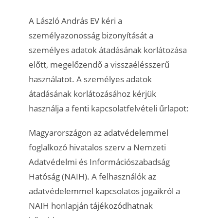
A László András EV kéri a
személyazonosság bizonyítását a
személyes adatok átadásának korlátozása
előtt, megelőzendő a visszaélésszerű
használatot. A személyes adatok
átadásának korlátozásához kérjük
használja a fenti kapcsolatfelvételi űrlapot:
Magyarországon az adatvédelemmel
foglalkozó hivatalos szerv a Nemzeti
Adatvédelmi és Információszabadság
Hatóság (NAIH). A felhasználók az
adatvédelemmel kapcsolatos jogaikról a
NAIH honlapján tájékozódhatnak