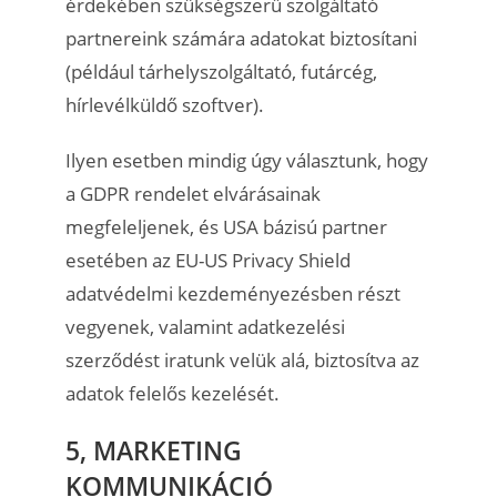
érdekében szükségszerű szolgáltató
partnereink számára adatokat biztosítani
(például tárhelyszolgáltató, futárcég,
hírlevélküldő szoftver).
Ilyen esetben mindig úgy választunk, hogy
a GDPR rendelet elvárásainak
megfeleljenek, és USA bázisú partner
esetében az EU-US Privacy Shield
adatvédelmi kezdeményezésben részt
vegyenek, valamint adatkezelési
szerződést iratunk velük alá, biztosítva az
adatok felelős kezelését.
5, MARKETING
KOMMUNIKÁCIÓ