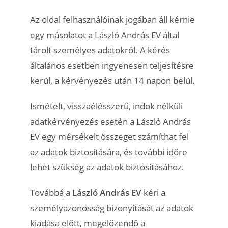
Az oldal felhasználóinak jogában áll kérnie
egy másolatot a László András EV által
tárolt személyes adatokról. A kérés
általános esetben ingyenesen teljesítésre
kerül, a kérvényezés után 14 napon belül.
Ismételt, visszaélésszerű, indok nélküli
adatkérvényezés esetén a László András
EV egy mérsékelt összeget számíthat fel
az adatok biztosítására, és további időre
lehet szükség az adatok biztosításához.
Továbbá a
László András EV
kéri a
személyazonosság bizonyítását az adatok
kiadása előtt, megelőzendő a