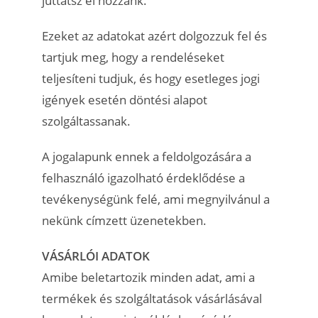
juttatsz el hozzánk.
Ezeket az adatokat azért dolgozzuk fel és
tartjuk meg, hogy a rendeléseket
teljesíteni tudjuk, és hogy esetleges jogi
igények esetén döntési alapot
szolgáltassanak.
A jogalapunk ennek a feldolgozására a
felhasználó igazolható érdeklődése a
tevékenységünk felé, ami megnyilvánul a
nekünk címzett üzenetekben.
VÁSÁRLÓI ADATOK
Amibe beletartozik minden adat, ami a
termékek és szolgáltatások vásárlásával