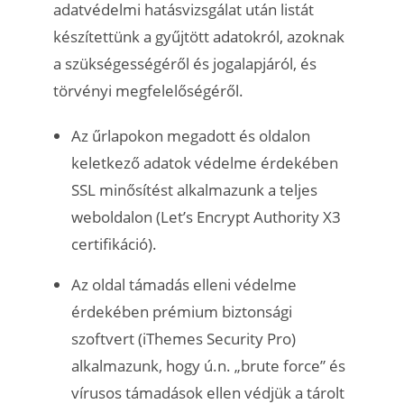
adatvédelmi hatásvizsgálat után listát
készítettünk a gyűjtött adatokról, azoknak
a szükségességéről és jogalapjáról, és
törvényi megfelelőségéről.
Az űrlapokon megadott és oldalon
keletkező adatok védelme érdekében
SSL minősítést alkalmazunk a teljes
weboldalon (Let’s Encrypt Authority X3
certifikáció).
Az oldal támadás elleni védelme
érdekében prémium biztonsági
szoftvert (iThemes Security Pro)
alkalmazunk, hogy ú.n. „brute force” és
vírusos támadások ellen védjük a tárolt