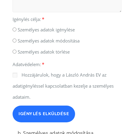
Igénylés célja:
Személyes adatok igénylése
Személyes adatok módosítása
Személyes adatok törlése
Adatvédelem:
Hozzájárulok, hogy a László András EV az
adatigényléssel kapcsolatban kezelje a személyes
adataim.
IGÉNYLÉS ELKÜLDÉSE
b, Személyes adatok módosítása