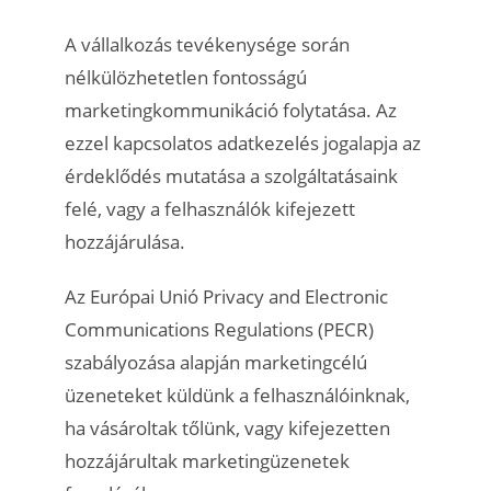
A vállalkozás tevékenysége során
nélkülözhetetlen fontosságú
marketingkommunikáció folytatása. Az
ezzel kapcsolatos adatkezelés jogalapja az
érdeklődés mutatása a szolgáltatásaink
felé, vagy a felhasználók kifejezett
hozzájárulása.
Az Európai Unió Privacy and Electronic
Communications Regulations (PECR)
szabályozása alapján marketingcélú
üzeneteket küldünk a felhasználóinknak,
ha vásároltak tőlünk, vagy kifejezetten
hozzájárultak marketingüzenetek