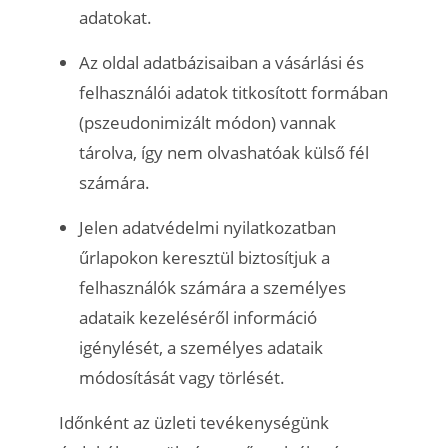
adatokat.
Az oldal adatbázisaiban a vásárlási és
felhasználói adatok titkosított formában
(pszeudonimizált módon) vannak
tárolva, így nem olvashatóak külső fél
számára.
Jelen adatvédelmi nyilatkozatban
űrlapokon keresztül biztosítjuk a
felhasználók számára a személyes
adataik kezeléséről információ
igénylését, a személyes adataik
módosítását vagy törlését.
Időnként az üzleti tevékenységünk