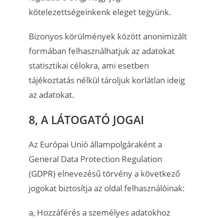
kötelezettségeinkenk eleget tegyünk.
Bizonyos körülmények között anonimizált
formában felhasználhatjuk az adatokat
statisztikai célokra, ami esetben
tájékoztatás nélkül tároljuk korlátlan ideig
az adatokat.
8, A LÁTOGATÓ JOGAI
Az Európai Unió állampolgáraként a
General Data Protection Regulation
(GDPR) elnevezésű törvény a következő
jogokat biztosítja az oldal felhasználóinak:
a, Hozzáférés a személyes adatokhoz